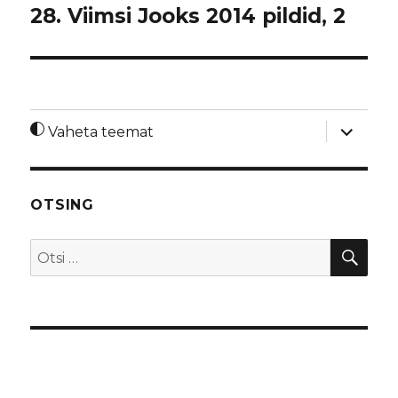
28. Viimsi Jooks 2014 pildid, 2
laienda
Vaheta teemat
alamme
OTSING
OTS
Otsi: