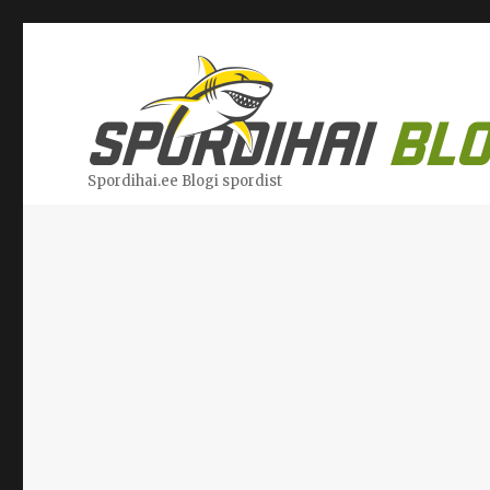
Spordihai.ee Blogi spordist