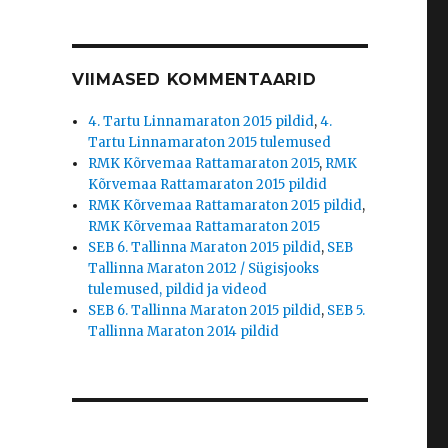
VIIMASED KOMMENTAARID
4. Tartu Linnamaraton 2015 pildid
,
4.
Tartu Linnamaraton 2015 tulemused
RMK Kõrvemaa Rattamaraton 2015
,
RMK
Kõrvemaa Rattamaraton 2015 pildid
RMK Kõrvemaa Rattamaraton 2015 pildid
,
RMK Kõrvemaa Rattamaraton 2015
SEB 6. Tallinna Maraton 2015 pildid
,
SEB
Tallinna Maraton 2012 / Sügisjooks
tulemused, pildid ja videod
SEB 6. Tallinna Maraton 2015 pildid
,
SEB 5.
Tallinna Maraton 2014 pildid