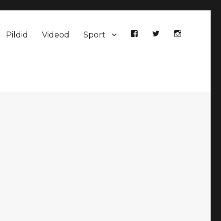
Pildid
Videod
Sport