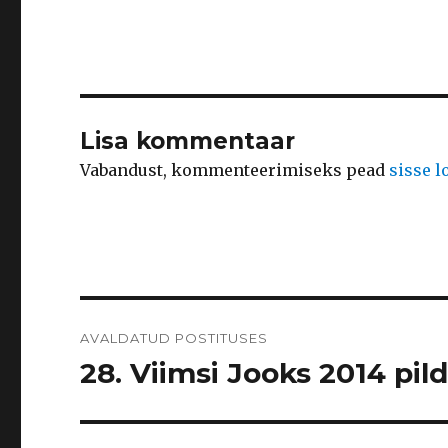
Lisa kommentaar
Vabandust, kommenteerimiseks pead
sisse 
Navigeerimine
AVALDATUD POSTITUSES
28. Viimsi Jooks 2014 pild