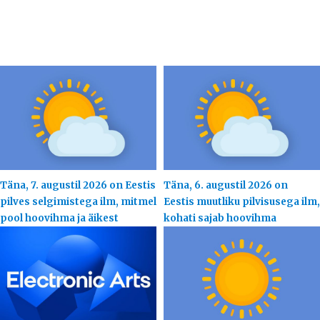
Täna, 7. augustil 2026 on Eestis
Täna, 6. augustil 2026 on
pilves selgimistega ilm, mitmel
Eestis muutliku pilvisusega ilm,
pool hoovihma ja äikest
kohati sajab hoovihma