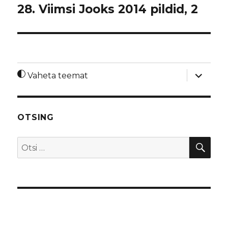
28. Viimsi Jooks 2014 pildid, 2
laienda
Vaheta teemat
alamme
OTSING
OTS
Otsi: