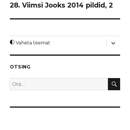
28. Viimsi Jooks 2014 pildid, 2
laienda
Vaheta teemat
alamme
OTSING
OTS
Otsi: