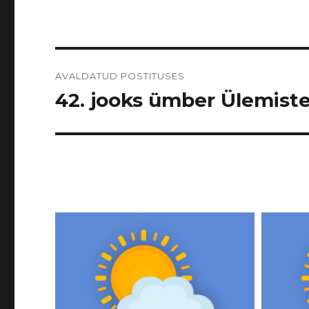
Navigeerimine
AVALDATUD POSTITUSES
42. jooks ümber Ülemiste 