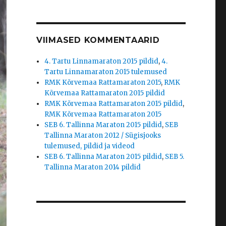
VIIMASED KOMMENTAARID
4. Tartu Linnamaraton 2015 pildid
,
4.
Tartu Linnamaraton 2015 tulemused
RMK Kõrvemaa Rattamaraton 2015
,
RMK
Kõrvemaa Rattamaraton 2015 pildid
RMK Kõrvemaa Rattamaraton 2015 pildid
,
RMK Kõrvemaa Rattamaraton 2015
SEB 6. Tallinna Maraton 2015 pildid
,
SEB
Tallinna Maraton 2012 / Sügisjooks
tulemused, pildid ja videod
SEB 6. Tallinna Maraton 2015 pildid
,
SEB 5.
Tallinna Maraton 2014 pildid