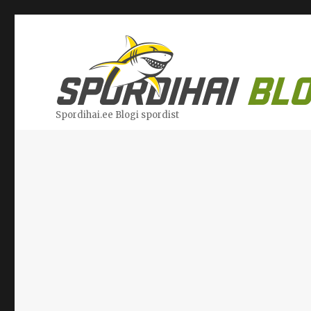
Spordihai.ee Blogi spordist