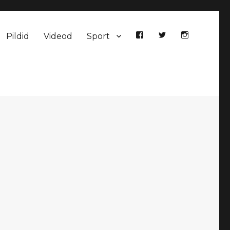
Pildid
Videod
Sport