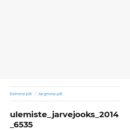
Eelmine pilt
Järgmine pilt
ulemiste_jarvejooks_2014
_6535