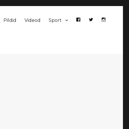
Pildid
Videod
Sport