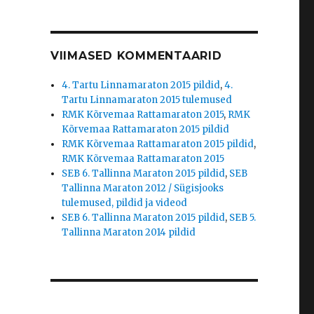
VIIMASED KOMMENTAARID
4. Tartu Linnamaraton 2015 pildid
,
4.
Tartu Linnamaraton 2015 tulemused
RMK Kõrvemaa Rattamaraton 2015
,
RMK
Kõrvemaa Rattamaraton 2015 pildid
RMK Kõrvemaa Rattamaraton 2015 pildid
,
RMK Kõrvemaa Rattamaraton 2015
SEB 6. Tallinna Maraton 2015 pildid
,
SEB
Tallinna Maraton 2012 / Sügisjooks
tulemused, pildid ja videod
SEB 6. Tallinna Maraton 2015 pildid
,
SEB 5.
Tallinna Maraton 2014 pildid