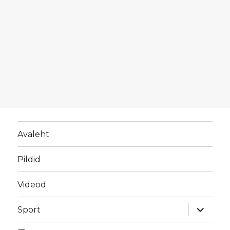
Avaleht
Pildid
Videod
laienda
Sport
alamme