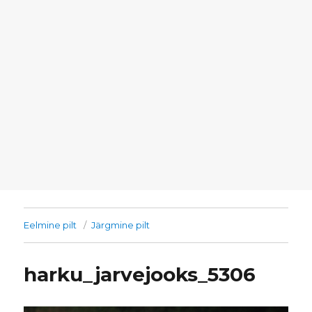
Eelmine pilt
Järgmine pilt
harku_jarvejooks_5306