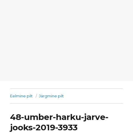
Eelmine pilt
Järgmine pilt
48-umber-harku-jarve-
jooks-2019-3933