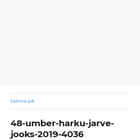
Eelmine pilt
48-umber-harku-jarve-
jooks-2019-4036