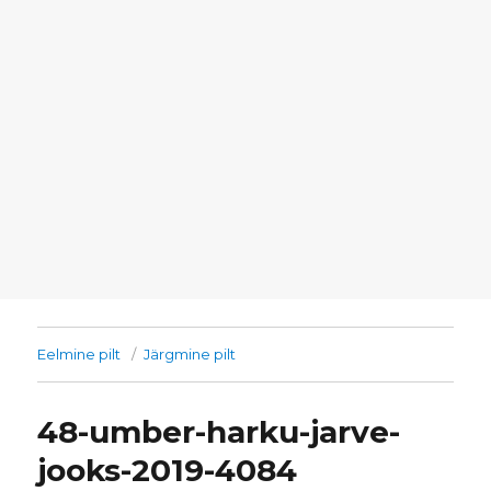
Eelmine pilt
Järgmine pilt
48-umber-harku-jarve-
jooks-2019-4084