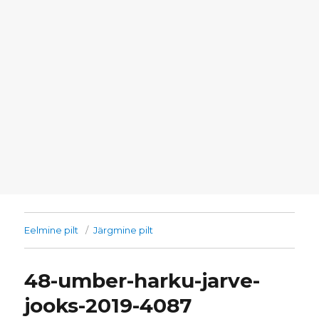
Eelmine pilt
Järgmine pilt
48-umber-harku-jarve-
jooks-2019-4087