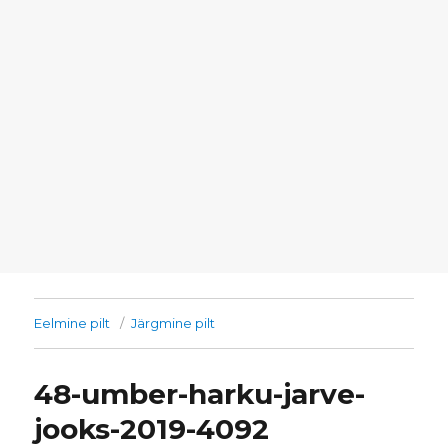
Eelmine pilt
Järgmine pilt
48-umber-harku-jarve-
jooks-2019-4092