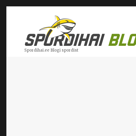
Spordihai.ee Blogi spordist