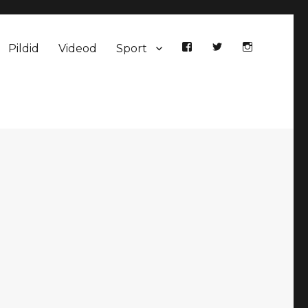
Pildid
Videod
Sport