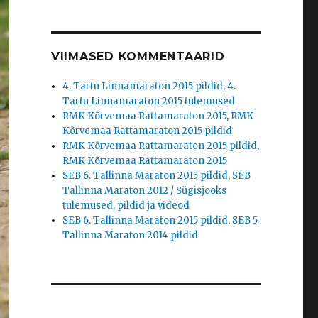
VIIMASED KOMMENTAARID
4. Tartu Linnamaraton 2015 pildid
,
4.
Tartu Linnamaraton 2015 tulemused
RMK Kõrvemaa Rattamaraton 2015
,
RMK
Kõrvemaa Rattamaraton 2015 pildid
RMK Kõrvemaa Rattamaraton 2015 pildid
,
RMK Kõrvemaa Rattamaraton 2015
SEB 6. Tallinna Maraton 2015 pildid
,
SEB
Tallinna Maraton 2012 / Sügisjooks
tulemused, pildid ja videod
SEB 6. Tallinna Maraton 2015 pildid
,
SEB 5.
Tallinna Maraton 2014 pildid