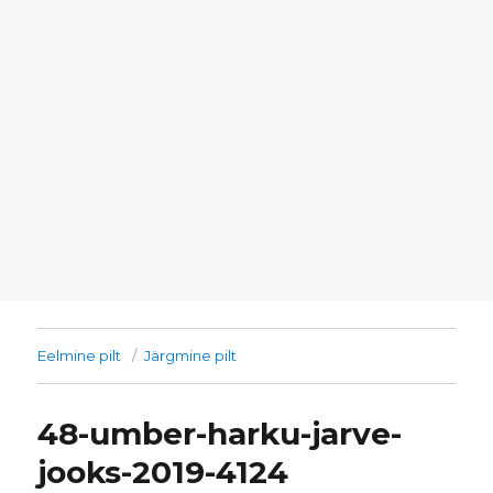
Eelmine pilt
Järgmine pilt
48-umber-harku-jarve-
jooks-2019-4124