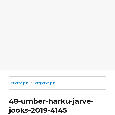
Eelmine pilt
Järgmine pilt
48-umber-harku-jarve-
jooks-2019-4145