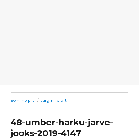
Eelmine pilt
Järgmine pilt
48-umber-harku-jarve-
jooks-2019-4147