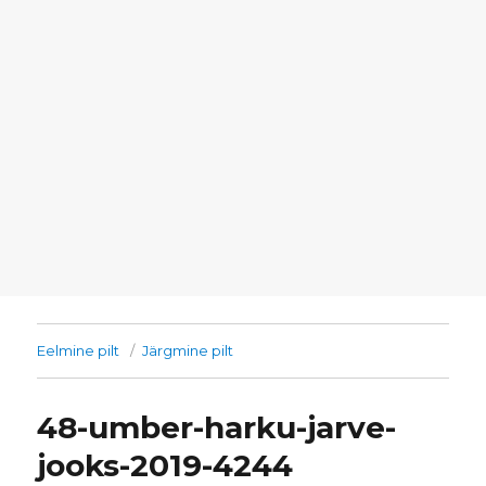
Eelmine pilt
Järgmine pilt
48-umber-harku-jarve-
jooks-2019-4244