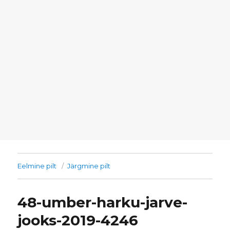
Eelmine pilt
Järgmine pilt
48-umber-harku-jarve-
jooks-2019-4246