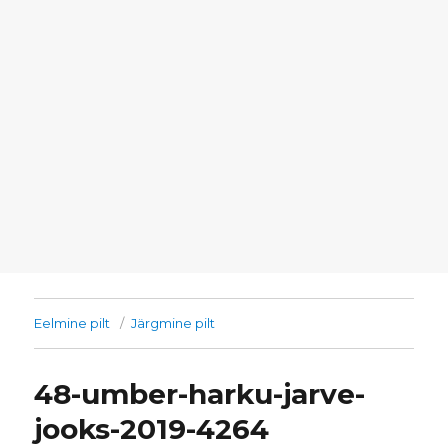
Eelmine pilt
Järgmine pilt
48-umber-harku-jarve-
jooks-2019-4264