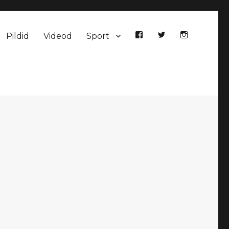
Pildid
Videod
Sport