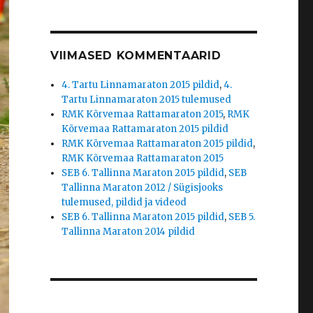
VIIMASED KOMMENTAARID
4. Tartu Linnamaraton 2015 pildid
,
4.
Tartu Linnamaraton 2015 tulemused
RMK Kõrvemaa Rattamaraton 2015
,
RMK
Kõrvemaa Rattamaraton 2015 pildid
RMK Kõrvemaa Rattamaraton 2015 pildid
,
RMK Kõrvemaa Rattamaraton 2015
SEB 6. Tallinna Maraton 2015 pildid
,
SEB
Tallinna Maraton 2012 / Sügisjooks
tulemused, pildid ja videod
SEB 6. Tallinna Maraton 2015 pildid
,
SEB 5.
Tallinna Maraton 2014 pildid