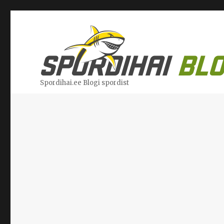
Spordihai.ee Blogi spordist