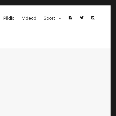
Pildid
Videod
Sport