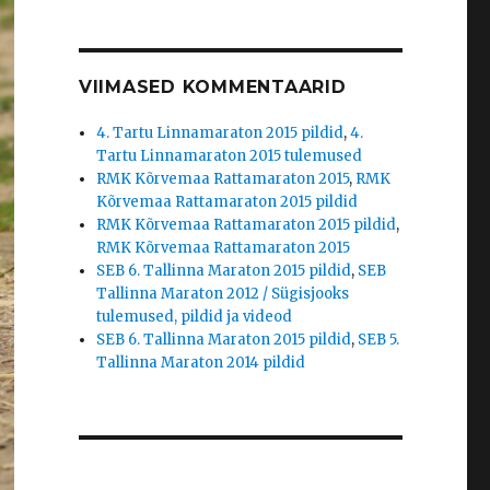
VIIMASED KOMMENTAARID
4. Tartu Linnamaraton 2015 pildid
,
4.
Tartu Linnamaraton 2015 tulemused
RMK Kõrvemaa Rattamaraton 2015
,
RMK
Kõrvemaa Rattamaraton 2015 pildid
RMK Kõrvemaa Rattamaraton 2015 pildid
,
RMK Kõrvemaa Rattamaraton 2015
SEB 6. Tallinna Maraton 2015 pildid
,
SEB
Tallinna Maraton 2012 / Sügisjooks
tulemused, pildid ja videod
SEB 6. Tallinna Maraton 2015 pildid
,
SEB 5.
Tallinna Maraton 2014 pildid