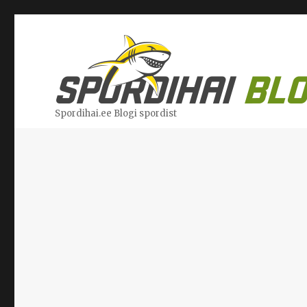
Spordihai.ee Blogi spordist