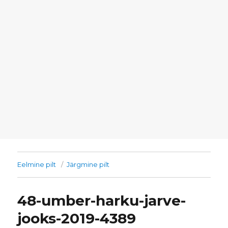
Eelmine pilt
Järgmine pilt
48-umber-harku-jarve-
jooks-2019-4389