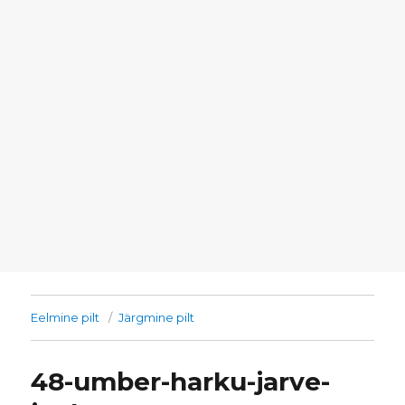
Eelmine pilt
Järgmine pilt
48-umber-harku-jarve-