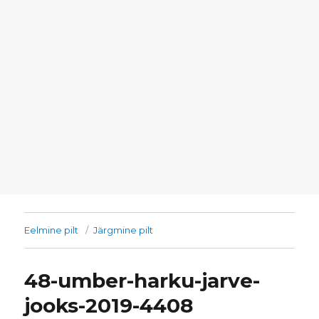
Eelmine pilt
Järgmine pilt
48-umber-harku-jarve-
jooks-2019-4408