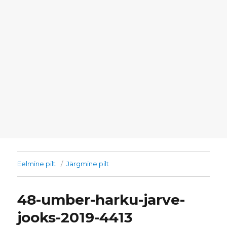
Eelmine pilt
Järgmine pilt
48-umber-harku-jarve-
jooks-2019-4413