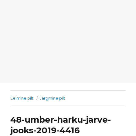
Eelmine pilt
Järgmine pilt
48-umber-harku-jarve-
jooks-2019-4416