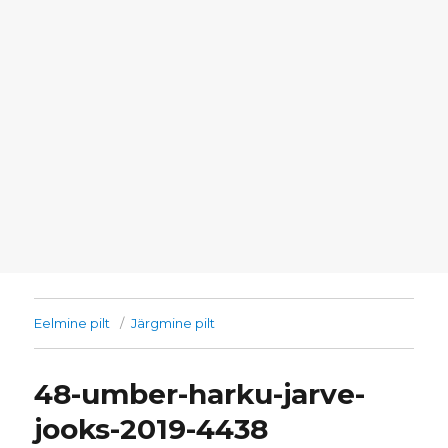
Eelmine pilt
Järgmine pilt
48-umber-harku-jarve-
jooks-2019-4438