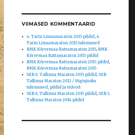
VIIMASED KOMMENTAARID
4. Tartu Linnamaraton 2015 pildid
,
4.
Tartu Linnamaraton 2015 tulemused
RMK Kõrvemaa Rattamaraton 2015
,
RMK
Kõrvemaa Rattamaraton 2015 pildid
RMK Kõrvemaa Rattamaraton 2015 pildid
,
RMK Kõrvemaa Rattamaraton 2015
SEB 6. Tallinna Maraton 2015 pildid
,
SEB
Tallinna Maraton 2012 / Sügisjooks
tulemused, pildid ja videod
SEB 6. Tallinna Maraton 2015 pildid
,
SEB 5.
Tallinna Maraton 2014 pildid