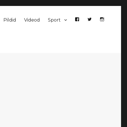
Pildid
Videod
Sport