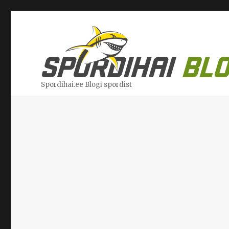
Spordihai.ee Blogi spordist