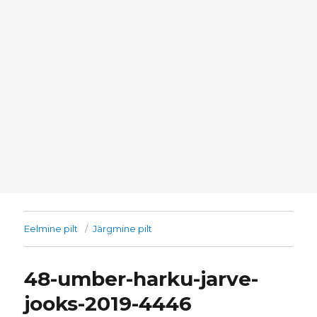
Eelmine pilt
Järgmine pilt
48-umber-harku-jarve-
jooks-2019-4446