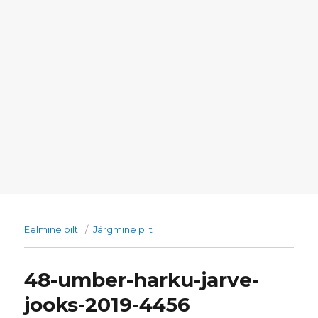
Eelmine pilt
Järgmine pilt
48-umber-harku-jarve-
jooks-2019-4456