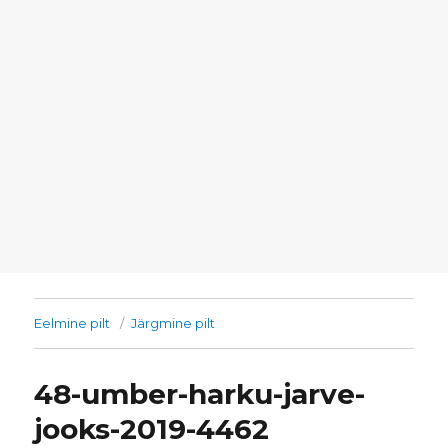
Eelmine pilt
Järgmine pilt
48-umber-harku-jarve-
jooks-2019-4462