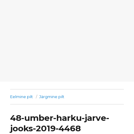
Eelmine pilt
Järgmine pilt
48-umber-harku-jarve-
jooks-2019-4468