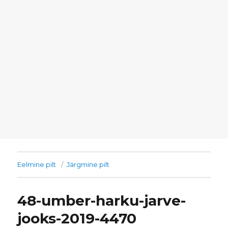
Eelmine pilt
Järgmine pilt
48-umber-harku-jarve-
jooks-2019-4470