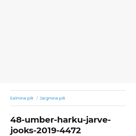
Eelmine pilt
Järgmine pilt
48-umber-harku-jarve-
jooks-2019-4472