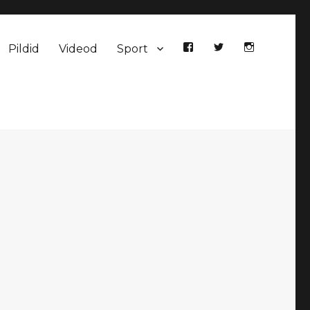
Pildid
Videod
Sport