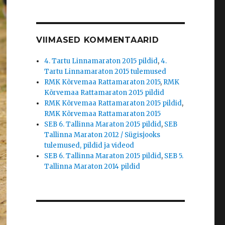
VIIMASED KOMMENTAARID
4. Tartu Linnamaraton 2015 pildid
,
4.
Tartu Linnamaraton 2015 tulemused
RMK Kõrvemaa Rattamaraton 2015
,
RMK
Kõrvemaa Rattamaraton 2015 pildid
RMK Kõrvemaa Rattamaraton 2015 pildid
,
RMK Kõrvemaa Rattamaraton 2015
SEB 6. Tallinna Maraton 2015 pildid
,
SEB
Tallinna Maraton 2012 / Sügisjooks
tulemused, pildid ja videod
SEB 6. Tallinna Maraton 2015 pildid
,
SEB 5.
Tallinna Maraton 2014 pildid