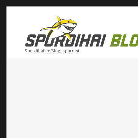
Spordihai.ee Blogi spordist