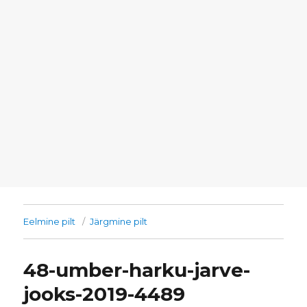
Eelmine pilt
Järgmine pilt
48-umber-harku-jarve-
jooks-2019-4489