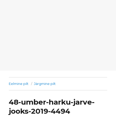
Eelmine pilt
Järgmine pilt
48-umber-harku-jarve-
jooks-2019-4494