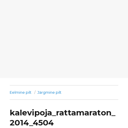
Eelmine pilt
Järgmine pilt
kalevipoja_rattamaraton_
2014_4504