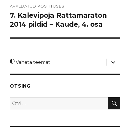
Navigeerimine
AVALDATUD POSTITUSES
7. Kalevipoja Rattamaraton
2014 pildid – Kaude, 4. osa
laienda
Vaheta teemat
alamme
OTSING
OTS
Otsi: