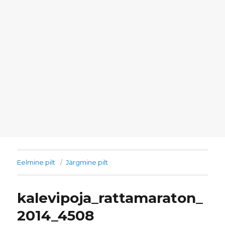
Eelmine pilt
Järgmine pilt
kalevipoja_rattamaraton_
2014_4508