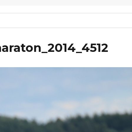
maraton_2014_4512