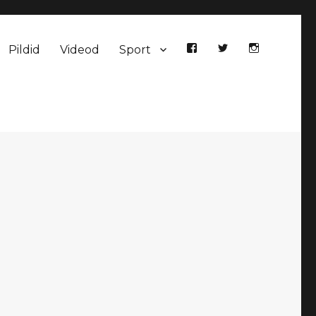
Pildid
Videod
Sport