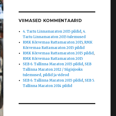
VIIMASED KOMMENTAARID
4. Tartu Linnamaraton 2015 pildid
,
4.
Tartu Linnamaraton 2015 tulemused
RMK Kõrvemaa Rattamaraton 2015
,
RMK
Kõrvemaa Rattamaraton 2015 pildid
RMK Kõrvemaa Rattamaraton 2015 pildid
,
RMK Kõrvemaa Rattamaraton 2015
SEB 6. Tallinna Maraton 2015 pildid
,
SEB
Tallinna Maraton 2012 / Sügisjooks
tulemused, pildid ja videod
SEB 6. Tallinna Maraton 2015 pildid
,
SEB 5.
Tallinna Maraton 2014 pildid