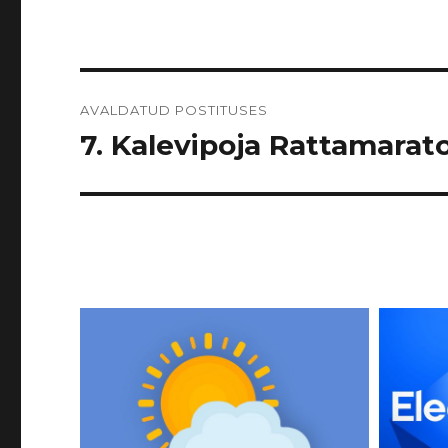
Navigeerimine
AVALDATUD POSTITUSES
7. Kalevipoja Rattamarato