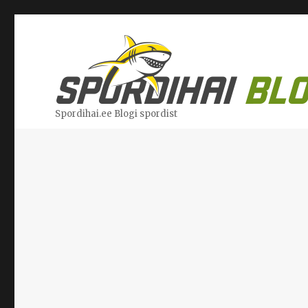
Spordihai.ee Blogi spordist