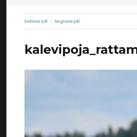
Eelmine pilt
Järgmine pilt
kalevipoja_ratta