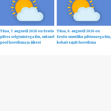
Täna, 7. augustil 2026 on Eestis
Täna, 6. augustil 2026 on
pilves selgimistega ilm, mitmel
Eestis muutliku pilvisusega ilm,
pool hoovihma ja äikest
kohati sajab hoovihma