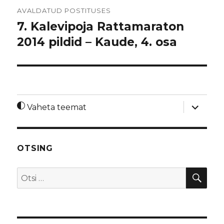
Navigeerimine
AVALDATUD POSTITUSES
7. Kalevipoja Rattamaraton
2014 pildid – Kaude, 4. osa
laienda
Vaheta teemat
alamme
OTSING
OTS
Otsi: