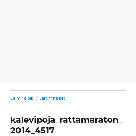
Eelmine pilt
Järgmine pilt
kalevipoja_rattamaraton_
2014_4517