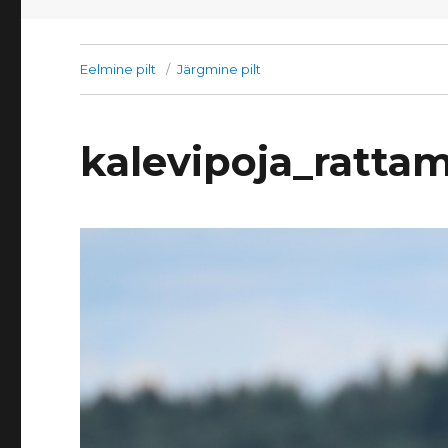
Eelmine pilt
Järgmine pilt
kalevipoja_ratta