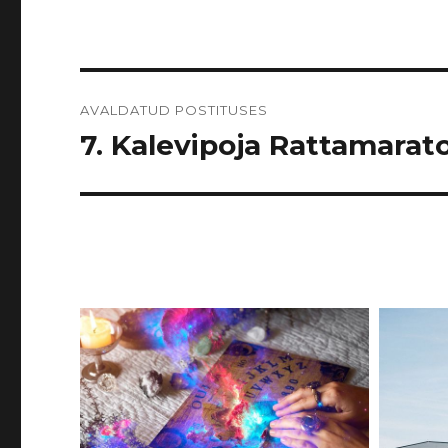
Navigeerimine
AVALDATUD POSTITUSES
7. Kalevipoja Rattamarato