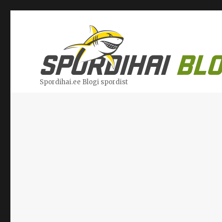
Spordihai.ee Blogi spordist