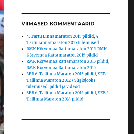
VIIMASED KOMMENTAARID
4. Tartu Linnamaraton 2015 pildid
,
4.
Tartu Linnamaraton 2015 tulemused
RMK Kõrvemaa Rattamaraton 2015
,
RMK
Kõrvemaa Rattamaraton 2015 pildid
RMK Kõrvemaa Rattamaraton 2015 pildid
,
RMK Kõrvemaa Rattamaraton 2015
SEB 6. Tallinna Maraton 2015 pildid
,
SEB
Tallinna Maraton 2012 / Sügisjooks
tulemused, pildid ja videod
SEB 6. Tallinna Maraton 2015 pildid
,
SEB 5.
Tallinna Maraton 2014 pildid