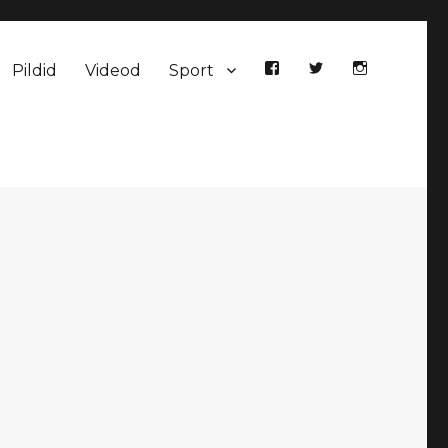
Pildid
Videod
Sport