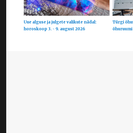
Uue alguse ja julgete valikute nädal:
Türgi õhuv
horoskoop 3. - 9. august 2026
õhuruumi