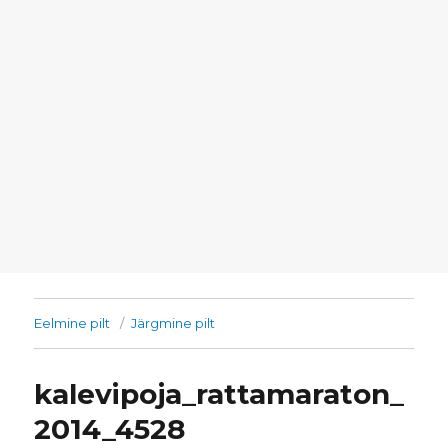
Eelmine pilt
Järgmine pilt
kalevipoja_rattamaraton_
2014_4528