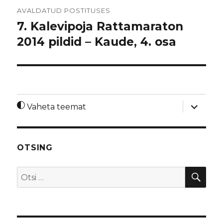
Navigeerimine
AVALDATUD POSTITUSES
7. Kalevipoja Rattamaraton
2014 pildid – Kaude, 4. osa
laienda
Vaheta teemat
alamme
OTSING
OTS
Otsi: