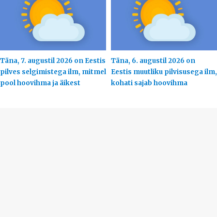
Täna, 7. augustil 2026 on Eestis
Täna, 6. augustil 2026 on
pilves selgimistega ilm, mitmel
Eestis muutliku pilvisusega ilm,
pool hoovihma ja äikest
kohati sajab hoovihma