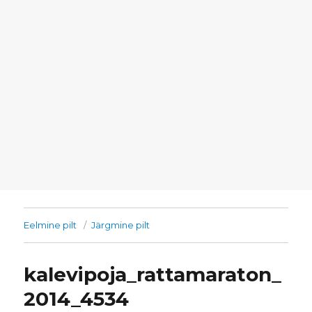
Eelmine pilt
Järgmine pilt
kalevipoja_rattamaraton_
2014_4534