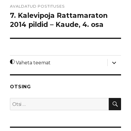
Navigeerimine
AVALDATUD POSTITUSES
7. Kalevipoja Rattamaraton
2014 pildid – Kaude, 4. osa
laienda
Vaheta teemat
alamme
OTSING
OTS
Otsi: