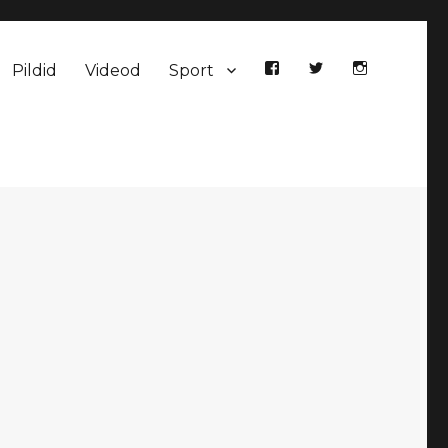
Pildid
Videod
Sport