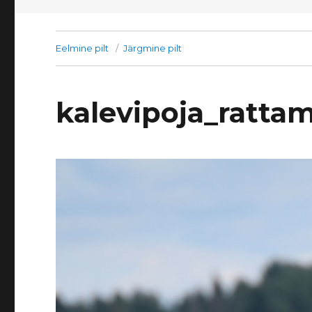
Eelmine pilt
Järgmine pilt
kalevipoja_ratta