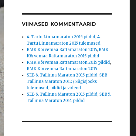
VIIMASED KOMMENTAARID
4. Tartu Linnamaraton 2015 pildid
,
4.
Tartu Linnamaraton 2015 tulemused
RMK Kõrvemaa Rattamaraton 2015
,
RMK
Kõrvemaa Rattamaraton 2015 pildid
RMK Kõrvemaa Rattamaraton 2015 pildid
,
RMK Kõrvemaa Rattamaraton 2015
SEB 6. Tallinna Maraton 2015 pildid
,
SEB
Tallinna Maraton 2012 / Sügisjooks
tulemused, pildid ja videod
SEB 6. Tallinna Maraton 2015 pildid
,
SEB 5.
Tallinna Maraton 2014 pildid