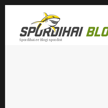
Spordihai.ee Blogi spordist