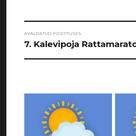
Navigeerimine
AVALDATUD POSTITUSES
7. Kalevipoja Rattamarato