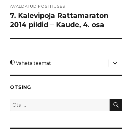
Navigeerimine
AVALDATUD POSTITUSES
7. Kalevipoja Rattamaraton
2014 pildid – Kaude, 4. osa
laienda
Vaheta teemat
alamme
OTSING
OTS
Otsi: