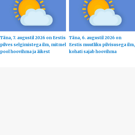
Täna, 7. augustil 2026 on Eestis
Täna, 6. augustil 2026 on
pilves selgimistega ilm, mitmel
Eestis muutliku pilvisusega ilm,
pool hoovihma ja äikest
kohati sajab hoovihma