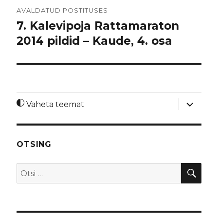
Navigeerimine
AVALDATUD POSTITUSES
7. Kalevipoja Rattamaraton
2014 pildid – Kaude, 4. osa
laienda
Vaheta teemat
alamme
OTSING
OTS
Otsi: