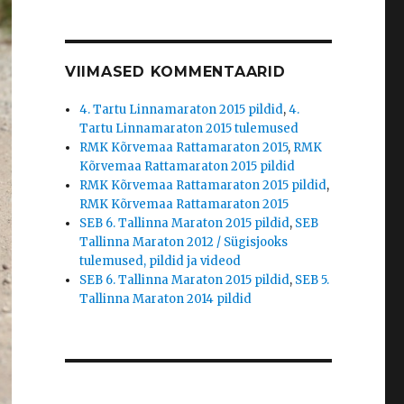
VIIMASED KOMMENTAARID
4. Tartu Linnamaraton 2015 pildid
,
4.
Tartu Linnamaraton 2015 tulemused
RMK Kõrvemaa Rattamaraton 2015
,
RMK
Kõrvemaa Rattamaraton 2015 pildid
RMK Kõrvemaa Rattamaraton 2015 pildid
,
RMK Kõrvemaa Rattamaraton 2015
SEB 6. Tallinna Maraton 2015 pildid
,
SEB
Tallinna Maraton 2012 / Sügisjooks
tulemused, pildid ja videod
SEB 6. Tallinna Maraton 2015 pildid
,
SEB 5.
Tallinna Maraton 2014 pildid