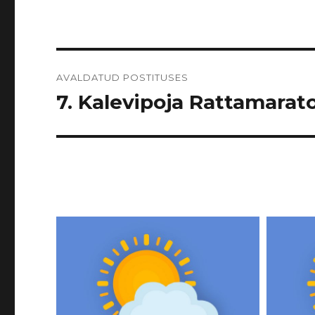
Navigeerimine
AVALDATUD POSTITUSES
7. Kalevipoja Rattamarato