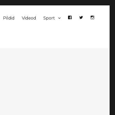
Pildid
Videod
Sport