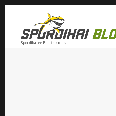
Spordihai.ee Blogi spordist