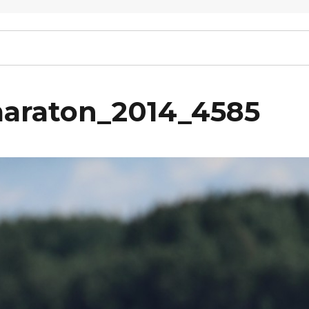
maraton_2014_4585