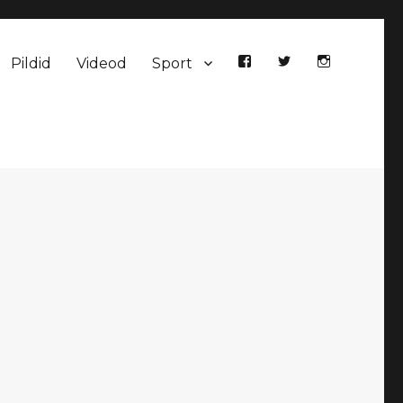
Pildid
Videod
Sport