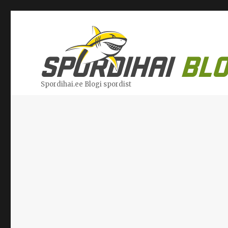
Spordihai.ee Blogi spordist