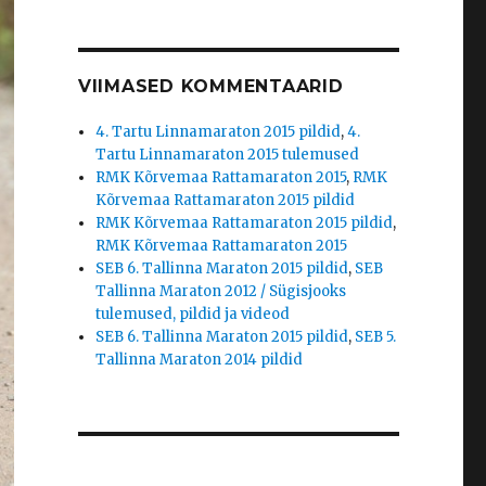
VIIMASED KOMMENTAARID
4. Tartu Linnamaraton 2015 pildid
,
4.
Tartu Linnamaraton 2015 tulemused
RMK Kõrvemaa Rattamaraton 2015
,
RMK
Kõrvemaa Rattamaraton 2015 pildid
RMK Kõrvemaa Rattamaraton 2015 pildid
,
RMK Kõrvemaa Rattamaraton 2015
SEB 6. Tallinna Maraton 2015 pildid
,
SEB
Tallinna Maraton 2012 / Sügisjooks
tulemused, pildid ja videod
SEB 6. Tallinna Maraton 2015 pildid
,
SEB 5.
Tallinna Maraton 2014 pildid