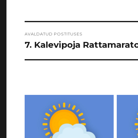
Navigeerimine
AVALDATUD POSTITUSES
7. Kalevipoja Rattamarato